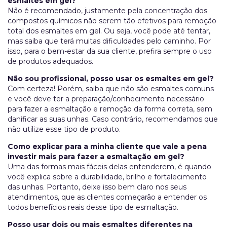
esmaltes em gel?
Não é recomendado, justamente pela concentração dos
compostos químicos não serem tão efetivos para remoção
total dos esmaltes em gel. Ou seja, você pode até tentar,
mas saiba que terá muitas dificuldades pelo caminho. Por
isso, para o bem-estar da sua cliente, prefira sempre o uso
de produtos adequados.
Não sou profissional, posso usar os esmaltes em gel?
Com certeza! Porém, saiba que não são esmaltes comuns
e você deve ter a preparação/conhecimento necessário
para fazer a esmaltação e remoção da forma correta, sem
danificar as suas unhas. Caso contrário, recomendamos que
não utilize esse tipo de produto.
Como explicar para a minha cliente que vale a pena
investir mais para fazer a esmaltação em gel?
Uma das formas mais fáceis delas entenderem, é quando
você explica sobre a durabilidade, brilho e fortalecimento
das unhas. Portanto, deixe isso bem claro nos seus
atendimentos, que as clientes começarão a entender os
todos benefícios reais desse tipo de esmaltação.
Posso usar dois ou mais esmaltes diferentes na