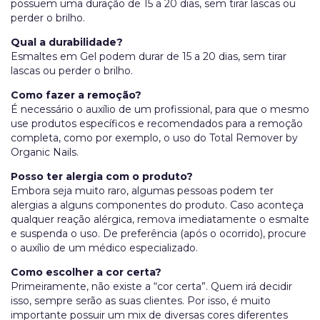
possuem uma duração de 15 a 20 dias, sem tirar lascas ou
perder o brilho.
Qual a durabilidade?
Esmaltes em Gel podem durar de 15 a 20 dias, sem tirar
lascas ou perder o brilho.
Como fazer a remoção?
É necessário o auxílio de um profissional, para que o mesmo
use produtos específicos e recomendados para a remoção
completa, como por exemplo, o uso do Total Remover by
Organic Nails.
Posso ter alergia com o produto?
Embora seja muito raro, algumas pessoas podem ter
alergias a alguns componentes do produto. Caso aconteça
qualquer reação alérgica, remova imediatamente o esmalte
e suspenda o uso. De preferência (após o ocorrido), procure
o auxílio de um médico especializado.
Como escolher a cor certa?
Primeiramente, não existe a “cor certa”. Quem irá decidir
isso, sempre serão as suas clientes. Por isso, é muito
importante possuir um mix de diversas cores diferentes