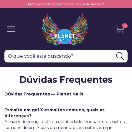
Frete grátis nas compras acima de R$499,00
0
Dúvidas Frequentes
Dúvidas Frequentes — Planet Nails
Esmalte em gel X esmaltes comuns, quais as
diferenças?
A maior diferença está na durabilidade, enquanto esmaltes
comuns duram 7 dias ou menos, os esmaltes em gel