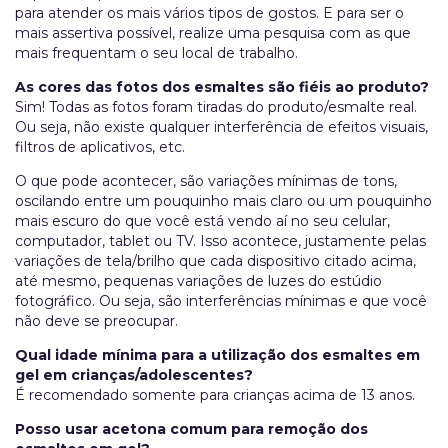
para atender os mais vários tipos de gostos. E para ser o
mais assertiva possível, realize uma pesquisa com as que
mais frequentam o seu local de trabalho.
As cores das fotos dos esmaltes são fiéis ao produto?
Sim! Todas as fotos foram tiradas do produto/esmalte real.
Ou seja, não existe qualquer interferência de efeitos visuais,
filtros de aplicativos, etc.
O que pode acontecer, são variações mínimas de tons,
oscilando entre um pouquinho mais claro ou um pouquinho
mais escuro do que você está vendo aí no seu celular,
computador, tablet ou TV. Isso acontece, justamente pelas
variações de tela/brilho que cada dispositivo citado acima,
até mesmo, pequenas variações de luzes do estúdio
fotográfico. Ou seja, são interferências mínimas e que você
não deve se preocupar.
Qual idade mínima para a utilização dos esmaltes em
gel em crianças/adolescentes?
É recomendado somente para crianças acima de 13 anos.
Posso usar acetona comum para remoção dos