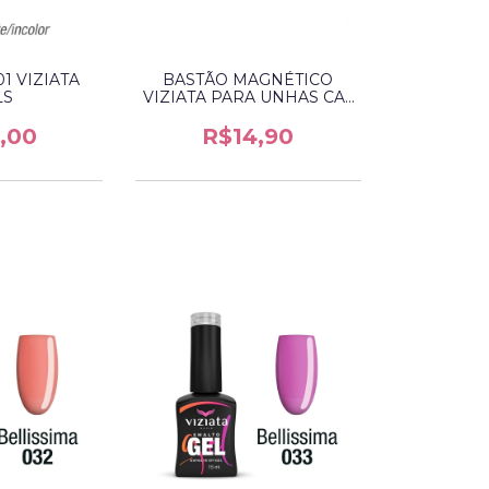
1 VIZIATA
BASTÃO MAGNÉTICO
LS
VIZIATA PARA UNHAS CAT
EYES
,00
R$14,90