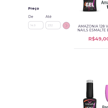
Preço
De
Até
AMAZONIA 128 V
NAILS ESMALTE 
R$49,0