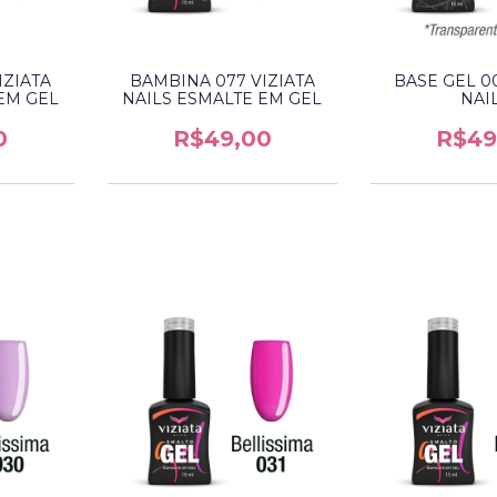
IZIATA
BAMBINA 077 VIZIATA
BASE GEL 00
EM GEL
NAILS ESMALTE EM GEL
NAI
0
R$49,00
R$49