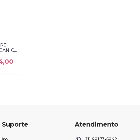
IPE
GANIC
4,00
 Suporte
Atendimento
 Uso