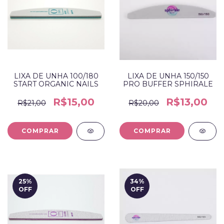
LIXA DE UNHA 150/150
LIXA DE UNHA 100/180
PRO BUFFER SPHIRALE
START ORGANIC NAILS
R$13,00
R$15,00
R$20,00
R$21,00
25
%
34
%
OFF
OFF