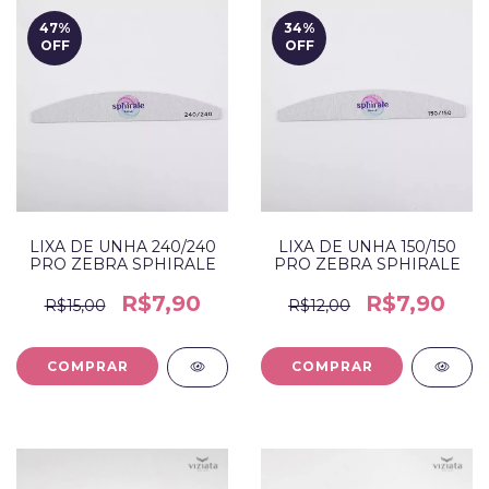
47
%
34
%
OFF
OFF
LIXA DE UNHA 240/240
LIXA DE UNHA 150/150
PRO ZEBRA SPHIRALE
PRO ZEBRA SPHIRALE
R$7,90
R$7,90
R$15,00
R$12,00