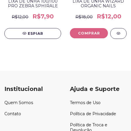
LIXA DE UNHA 100/100
LIXA DE UNHA WIZARD
PRO ZEBRA SPHIRALE
ORGANIC NAILS
R$7,90
R$12,00
R$12,00
R$18,00
ESPIAR
Institucional
Ajuda e Suporte
Quem Somos
Termos de Uso
Contato
Política de Privacidade
Política de Troca e
Devolução