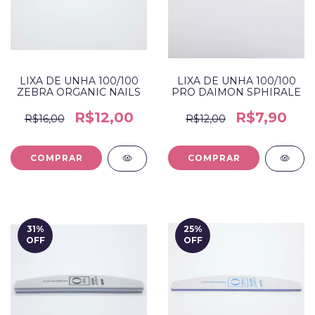
LIXA DE UNHA 100/100
LIXA DE UNHA 100/100
PRO DAIMON SPHIRALE
ZEBRA ORGANIC NAILS
R$7,90
R$12,00
R$12,00
R$16,00
31
%
25
%
OFF
OFF