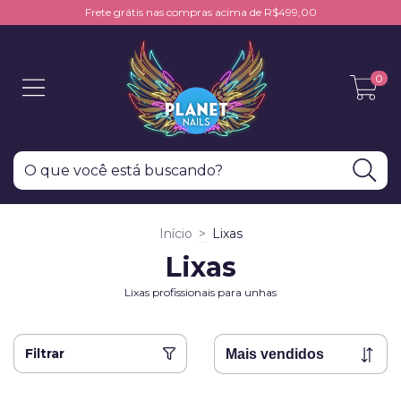
Frete grátis nas compras acima de R$499,00
0
Início
>
Lixas
Lixas
Lixas profissionais para unhas
Filtrar