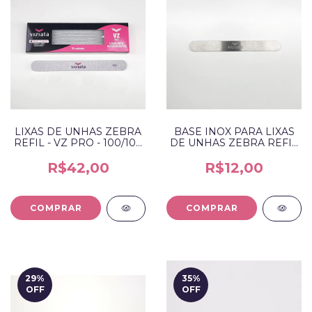
LIXAS DE UNHAS ZEBRA
BASE INOX PARA LIXAS
REFIL - VZ PRO - 100/100
DE UNHAS ZEBRA REFIL
E 240/240 - 30UN.
- VZ PRO
R$42,00
R$12,00
COMPRAR
29
%
35
%
OFF
OFF