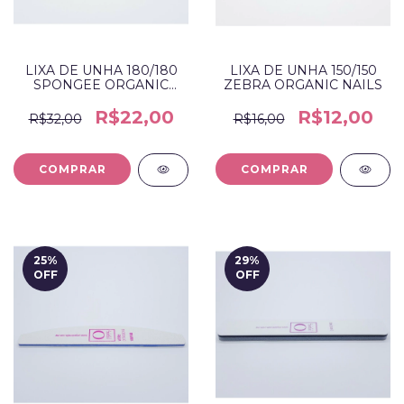
LIXA DE UNHA 180/180
LIXA DE UNHA 150/150
SPONGEE ORGANIC
ZEBRA ORGANIC NAILS
NAILS
R$22,00
R$12,00
R$32,00
R$16,00
25
%
29
%
OFF
OFF