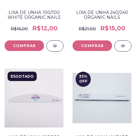
LIXA DE UNHA 100/100
LIXA DE UNHA 240/240
WHITE ORGANIC NAILS
ORGANIC NAILS
R$12,00
R$15,00
R$16,00
R$21,00
ESGOTADO
33
%
OFF