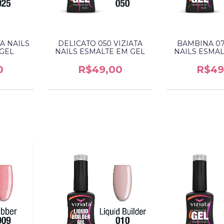
TA NAILS
DELICATO 050 VIZIATA
BAMBINA 07
 GEL
NAILS ESMALTE EM GEL
NAILS ESMAL
0
R$49,00
R$49