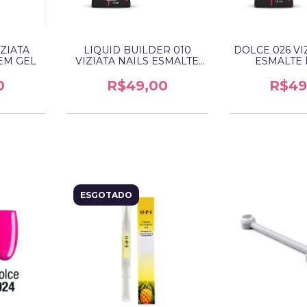
ZIATA
LIQUID BUILDER 010
DOLCE 026 VI
EM GEL
VIZIATA NAILS ESMALTE
ESMALTE 
EM GEL
0
R$49,00
R$49
ESGOTADO