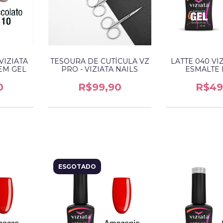
VIZIATA
TESOURA DE CUTÍCULA VZ
LATTE 040 VI
EM GEL
PRO - VIZIATA NAILS
ESMALTE 
0
R$99,90
R$49
ESGOTADO