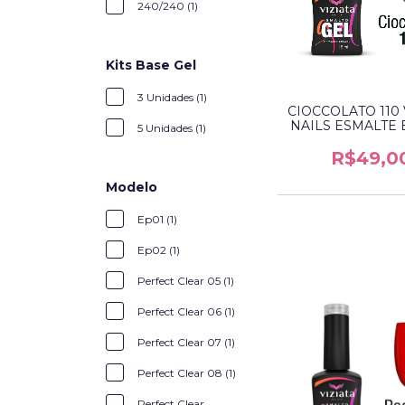
240/240 (1)
Kits Base Gel
3 Unidades (1)
CIOCCOLATO 110 
NAILS ESMALTE 
5 Unidades (1)
R$49,0
Modelo
Ep01 (1)
Ep02 (1)
Perfect Clear 05 (1)
Perfect Clear 06 (1)
Perfect Clear 07 (1)
Perfect Clear 08 (1)
Perfect Clear