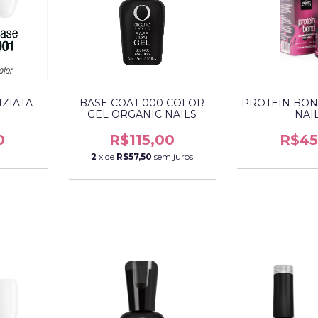
IZIATA
BASE COAT 000 COLOR
PROTEIN BON
GEL ORGANIC NAILS
NAI
0
R$115,00
R$45
2
x de
R$57,50
sem juros