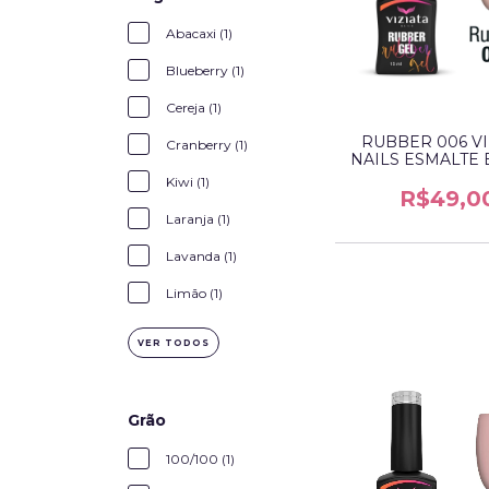
Abacaxi (1)
Blueberry (1)
Cereja (1)
RUBBER 006 VI
Cranberry (1)
NAILS ESMALTE 
Kiwi (1)
R$49,0
Laranja (1)
Lavanda (1)
Limão (1)
VER TODOS
Grão
100/100 (1)