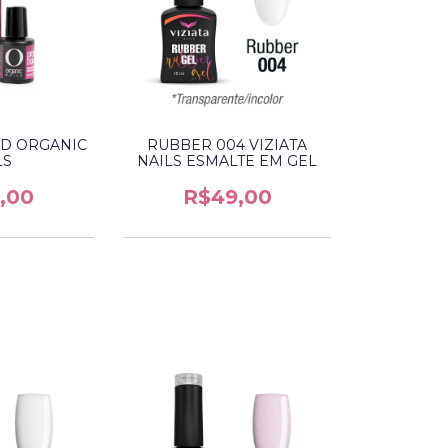
D ORGANIC
RUBBER 004 VIZIATA
LS
NAILS ESMALTE EM GEL
,00
R$49,00