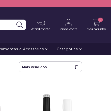
0
Atendimento
Minha conta
Meu carrinho
ramentas e Acessórios
Categorias