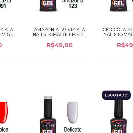
IZIATA
AMAZONIA 123 VIZIATA
CIOCCOLATO 1
EM GEL
NAILS ESMALTE EM GEL
NAILS ESMAL
0
R$49,00
R$49
ESGOTADO