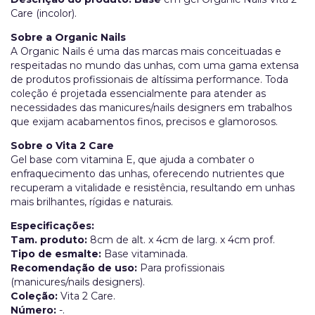
Care (incolor).
Sobre a Organic Nails
A Organic Nails é uma das marcas mais conceituadas e
respeitadas no mundo das unhas, com uma gama extensa
de produtos profissionais de altíssima performance. Toda
coleção é projetada essencialmente para atender as
necessidades das manicures/nails designers em trabalhos
que exijam acabamentos finos, precisos e glamorosos.
Sobre o Vita 2 Care
Gel base com vitamina E, que ajuda a combater o
enfraquecimento das unhas, oferecendo nutrientes que
recuperam a vitalidade e resistência, resultando em unhas
mais brilhantes, rígidas e naturais.
Especificações:
Tam. produto:
8cm de alt. x 4cm de larg. x 4cm prof.
Tipo de esmalte:
Base vitaminada.
Recomendação de uso:
Para profissionais
(manicures/nails designers).
Coleção:
Vita 2 Care.
Número:
-.