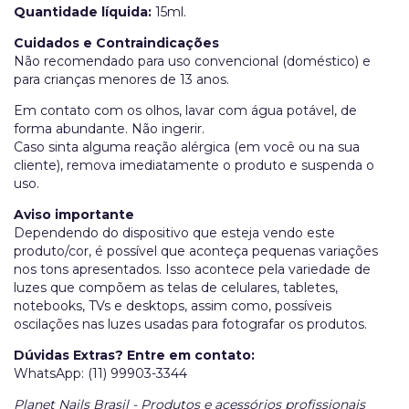
Quantidade líquida:
15ml.
Cuidados e Contraindicações
Não recomendado para uso convencional (doméstico) e
para crianças menores de 13 anos.
Em contato com os olhos, lavar com água potável, de
forma abundante. Não ingerir.
Caso sinta alguma reação alérgica (em você ou na sua
cliente), remova imediatamente o produto e suspenda o
uso.
Aviso importante
Dependendo do dispositivo que esteja vendo este
produto/cor, é possível que aconteça pequenas variações
nos tons apresentados. Isso acontece pela variedade de
luzes que compõem as telas de celulares, tabletes,
notebooks, TVs e desktops, assim como, possíveis
oscilações nas luzes usadas para fotografar os produtos.
Dúvidas Extras? Entre em contato:
WhatsApp: (11) 99903-3344
Planet Nails Brasil - Produtos e acessórios profissionais