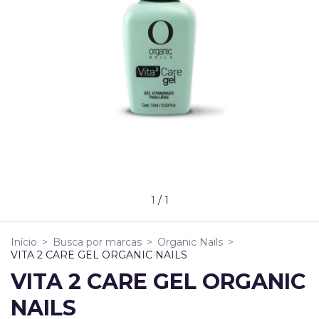
1
/
1
Início
>
Busca por marcas
>
Organic Nails
>
VITA 2 CARE GEL ORGANIC NAILS
VITA 2 CARE GEL ORGANIC
NAILS