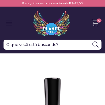
Frete grátis nas compras acima de R$499,00
0