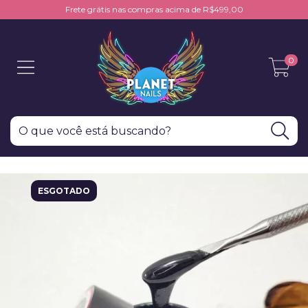
Frete grátis nas compras acima de R$499,00
0
ESGOTADO