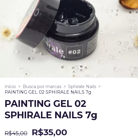
Início
>
Busca por marcas
>
Sphirale Nails
>
PAINTING GEL 02 SPHIRALE NAILS 7g
PAINTING GEL 02
SPHIRALE NAILS 7g
R$35,00
R$45,00