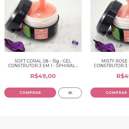
SOFT CORAL 08 - 15g - GEL
MISTY ROSE 0
CONSTRUTOR 3 EM 1 - SPHIRALE
CONSTRUTOR 3 E
NAILS
NA
R$49,00
R$4