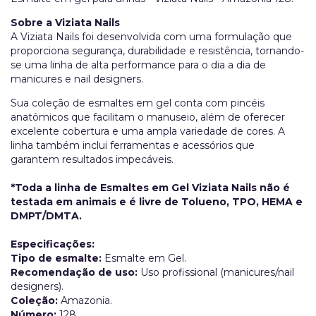
Sobre a Viziata Nails
A Viziata Nails foi desenvolvida com uma formulação que
proporciona segurança, durabilidade e resistência, tornando-
se uma linha de alta performance para o dia a dia de
manicures e nail designers.
Sua coleção de esmaltes em gel conta com pincéis
anatômicos que facilitam o manuseio, além de oferecer
excelente cobertura e uma ampla variedade de cores. A
linha também inclui ferramentas e acessórios que
garantem resultados impecáveis.
*Toda a linha de Esmaltes em Gel Viziata Nails não é
testada em animais e é livre de Tolueno, TPO, HEMA e
DMPT/DMTA.
Especificações:
Tipo de esmalte:
Esmalte em Gel.
Recomendação de uso:
Uso profissional (manicures/nail
designers).
Coleção:
Amazonia.
Número:
128.