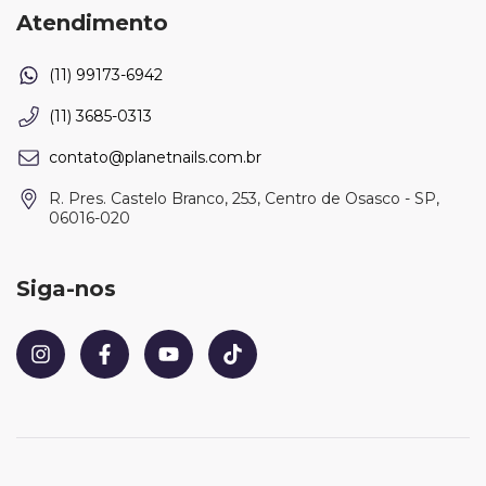
Atendimento
(11) 3685-0313
contato@planetnails.com.br
R. Pres. Castelo Branco, 253, Centro de Osasco - SP,
06016-020
Siga-nos