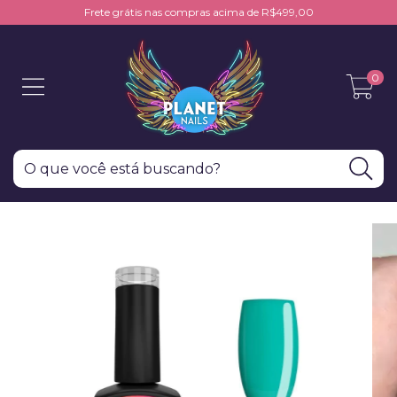
Frete grátis nas compras acima de R$499,00
0