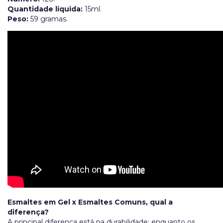
Quantidade líquida:
15ml.
Peso:
59 gramas.
Esmaltes em Gel x Esmaltes Comuns, qual a
diferença?
A principal diferença está na durabilidade: enquanto os