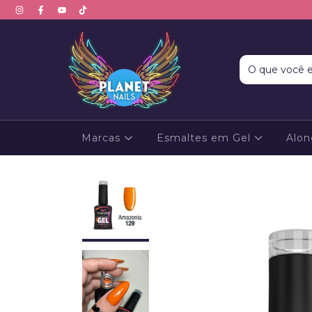
Marcas
Esmaltes em Gel
Alo