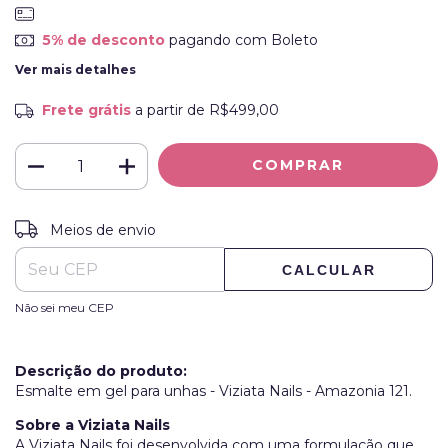
5% de desconto
pagando com Boleto
Ver mais detalhes
Frete grátis
a partir de
R$499,00
ALTERAR CEP
Entregas para o CEP:
Meios de envio
CALCULAR
Não sei meu CEP
Descrição do produto:
Esmalte em gel para unhas - Viziata Nails - Amazonia 121.
Sobre a Viziata Nails
A Viziata Nails foi desenvolvida com uma formulação que