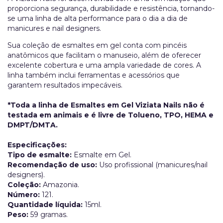
proporciona segurança, durabilidade e resistência, tornando-
se uma linha de alta performance para o dia a dia de
manicures e nail designers.
Sua coleção de esmaltes em gel conta com pincéis
anatômicos que facilitam o manuseio, além de oferecer
excelente cobertura e uma ampla variedade de cores. A
linha também inclui ferramentas e acessórios que
garantem resultados impecáveis.
*Toda a linha de Esmaltes em Gel Viziata Nails não é
testada em animais e é livre de Tolueno, TPO, HEMA e
DMPT/DMTA.
Especificações:
Tipo de esmalte:
Esmalte em Gel.
Recomendação de uso:
Uso profissional (manicures/nail
designers).
Coleção:
Amazonia.
Número:
121.
Quantidade líquida:
15ml.
Peso:
59 gramas.