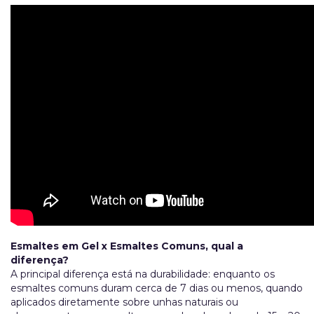
Esmaltes em Gel x Esmaltes Comuns, qual a
diferença?
A principal diferença está na durabilidade: enquanto os
esmaltes comuns duram cerca de 7 dias ou menos, quando
aplicados diretamente sobre unhas naturais ou