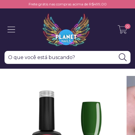
Frete grátis nas compras acima de R$499,00
0