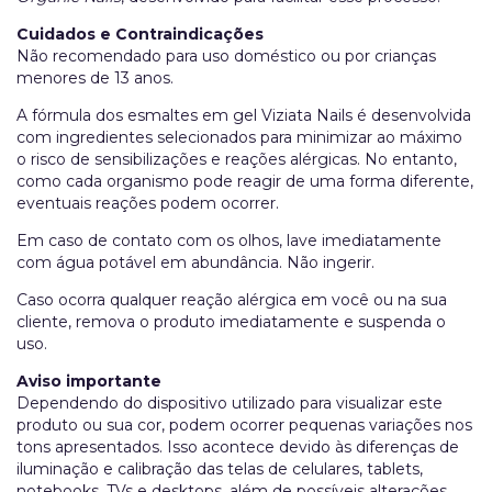
Cuidados e Contraindicações
Não recomendado para uso doméstico ou por crianças
menores de 13 anos.
A fórmula dos esmaltes em gel Viziata Nails é desenvolvida
com ingredientes selecionados para minimizar ao máximo
o risco de sensibilizações e reações alérgicas. No entanto,
como cada organismo pode reagir de uma forma diferente,
eventuais reações podem ocorrer.
Em caso de contato com os olhos, lave imediatamente
com água potável em abundância. Não ingerir.
Caso ocorra qualquer reação alérgica em você ou na sua
cliente, remova o produto imediatamente e suspenda o
uso.
Aviso importante
Dependendo do dispositivo utilizado para visualizar este
produto ou sua cor, podem ocorrer pequenas variações nos
tons apresentados. Isso acontece devido às diferenças de
iluminação e calibração das telas de celulares, tablets,
notebooks, TVs e desktops, além de possíveis alterações