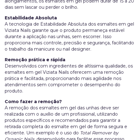
alongamentos, os esmaltes em gel podem durar de 15 a 20
dias sem lascar ou perder o brilho.
Estabilidade Absoluta
A tecnologia de Estabilidade Absoluta dos esmaltes em gel
Viziata Nails garante que o produto permaneça estável
durante a aplicação nas unhas, sem escorrer. Isso
proporciona mais controle, precisão e segurança, facilitando
o trabalho da manicure ou nail designer.
Remoção prática e rápida
Desenvolvidos com ingredientes de altíssima qualidade, os
esmaltes em gel Viziata Nails oferecem uma remoção
prática e facilitada, proporcionando mais agilidade nos
atendimentos sem comprometer o desempenho do
produto.
Como fazer a remoção?
A remoção dos esmaltes em gel das unhas deve ser
realizada com o auxílio de um profissional, utilizando
produtos específicos e recomendados para garantir a
retirada completa do esmalte em gel de forma segura e
eficiente. Um exemplo é o uso do
Total Remover by
Organic Nails
, desenvolvido para facilitar esse processo.