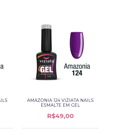
ILS
AMAZONIA 124 VIZIATA NAILS
AMAZONIA
ESMALTE EM GEL
ESM
R$49,00