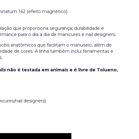
uminatum 142 (efeito magnético).
lação que proporciona segurança, durabilidade e
ormance para o dia a dia de manicures e nail designers.
céis anatômicos que facilitam o manuseio, além de
edade de cores. A linha também inclui ferramentas e
s.
ils não é testada em animais e é livre de Tolueno,
icures/nail designers).