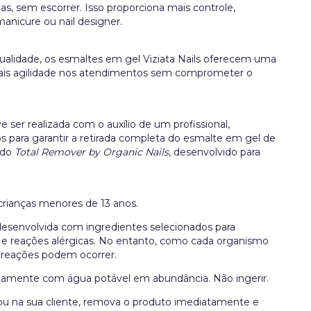
s, sem escorrer. Isso proporciona mais controle,
manicure ou nail designer.
ualidade, os esmaltes em gel Viziata Nails oferecem uma
 mais agilidade nos atendimentos sem comprometer o
ser realizada com o auxílio de um profissional,
s para garantir a retirada completa do esmalte em gel de
 do
Total Remover by Organic Nails
, desenvolvido para
rianças menores de 13 anos.
 desenvolvida com ingredientes selecionados para
s e reações alérgicas. No entanto, como cada organismo
 reações podem ocorrer.
tamente com água potável em abundância. Não ingerir.
ou na sua cliente, remova o produto imediatamente e