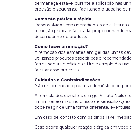
permaneça estável durante a aplicação nas unha
precisão e segurança, facilitando o trabalho da 
Remoção prática e rápida
Desenvolvidos com ingredientes de altíssima q
remoção prática e facilitada, proporcionando
desempenho do produto.
Como fazer a remoção?
A remoção dos esmaltes em gel das unhas deve 
utilizando produtos específicos e recomendado
forma segura e eficiente. Um exemplo é o uso
facilitar esse processo.
Cuidados e Contraindicações
Não recomendado para uso doméstico ou por c
A fórmula dos esmaltes em gel Viziata Nails é
minimizar ao máximo o risco de sensibilizaçõe
pode reagir de uma forma diferente, eventuais
Em caso de contato com os olhos, lave imedia
Caso ocorra qualquer reação alérgica em você 