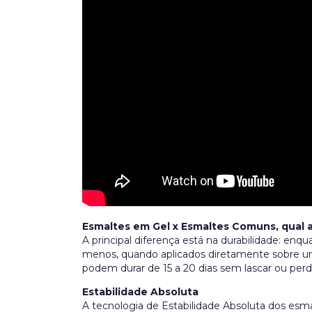
Esmaltes em Gel x Esmaltes Comuns, qual 
A principal diferença está na durabilidade: en
menos, quando aplicados diretamente sobre un
podem durar de 15 a 20 dias sem lascar ou perde
Estabilidade Absoluta
A tecnologia de Estabilidade Absoluta dos esma