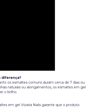
a diferença?
quanto os esmaltes comuns duram cerca de 7 dias ou
has naturais ou alongamentos, os esmaltes em gel
r o brilho.
ltes em gel Viziata Nails garante que o produto