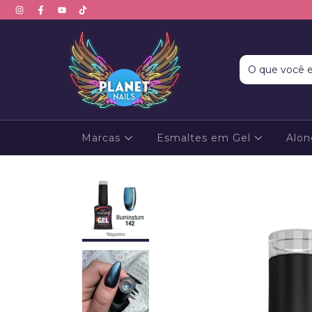
Marcas
Esmaltes em Gel
Alo