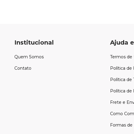
Institucional
Ajuda e
Quem Somos
Termos de
Contato
Política de
Política de
Política d
Frete e Env
Como Comp
Formas de