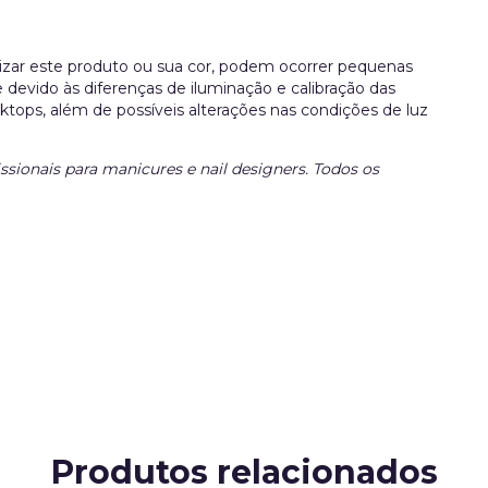
lizar este produto ou sua cor, podem ocorrer pequenas
 devido às diferenças de iluminação e calibração das
esktops, além de possíveis alterações nas condições de luz
issionais para manicures e nail designers. Todos os
Produtos relacionados